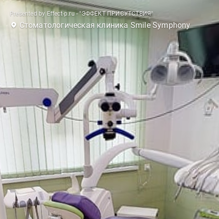
Presented by Effect-p.ru - "ЭФФЕКТ ПРИСУТСТВИЯ"
Стоматологическая клиника Smile Symphony