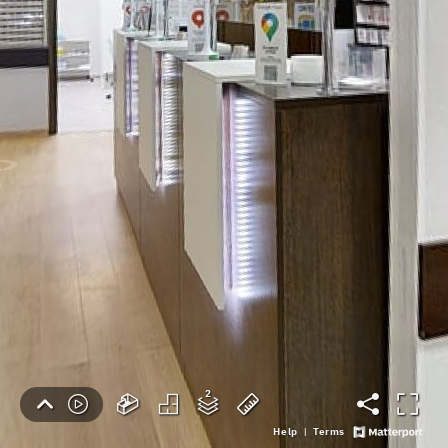
Help
Terms
|