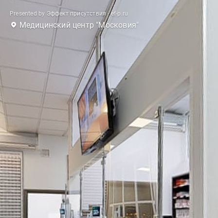
Presented by Эффект присутствия - ef-p.ru
Медицинский центр "Московия"