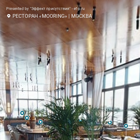
Presented by "Эффект присутствия" - ef-p.ru
РЕСТОРАН «MOORING» | МОСКВА