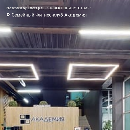
Presented by Effect-p.ru - "ЭФФЕКТ ПРИСУТСТВИЯ"
Семейный Фитнес-клуб Академия